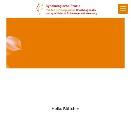
Unser Team
Heike Böttcher