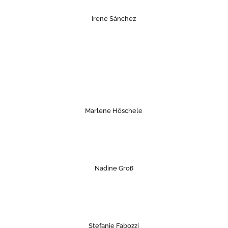
Irene Sánchez
Am Telefon
Marlene Höschele
Nadine Groß
Stefanie Fabozzi